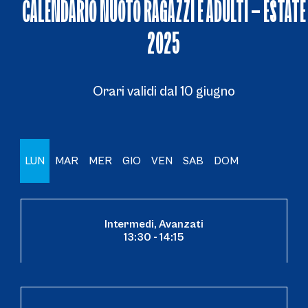
CALENDARIO NUOTO RAGAZZI E ADULTI – ESTATE
2025
Orari validi dal 10 giugno
LUN
MAR
MER
GIO
VEN
SAB
DOM
Intermedi, Avanzati
13:30 - 14:15