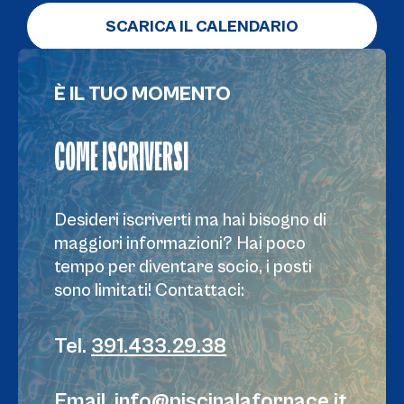
SCARICA IL CALENDARIO
È IL TUO MOMENTO
COME ISCRIVERSI
Desideri iscriverti ma hai bisogno di
maggiori informazioni? Hai poco
tempo per diventare socio, i posti
sono limitati! Contattaci:
Tel.
391.433.29.38
Email.
info@piscinalafornace.it