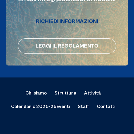
RICHIEDI INFORMAZIONI
LEGGI IL REGOLAMENTO
Chi siamo
Struttura
Attività
Calendario 2025-26
Eventi
Staff
Contatti